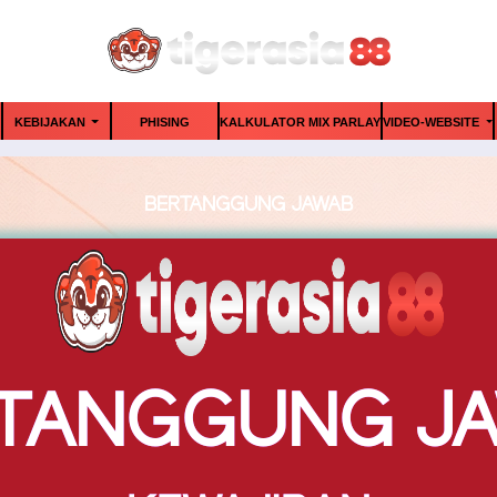
KEBIJAKAN
PHISING
KALKULATOR MIX PARLAY
VIDEO-WEBSITE
BERTANGGUNG JAWAB
TANGGUNG J