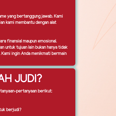
game yang bertanggung jawab. Kami
ian kami membantu dengan alat
ra finansial maupun emosional.
 untuk tujuan lain bukan hanya tidak
a. Kami ingin Anda menikmati bermain
AH JUDI?
rtanyaan-pertanyaan berikut:
tuk berjudi?