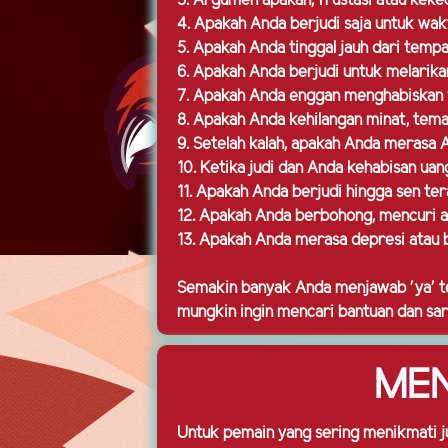
3. Argumen apakah, frustasi atau kek
4. Apakah Anda berjudi saja untuk wak
5. Apakah Anda tinggal jauh dari tempat
6. Apakah Anda berjudi untuk melarika
7. Apakah Anda enggan menghabiskan 'u
8. Apakah Anda kehilangan minat, tema
9. Setelah kalah, apakah Anda meras
10. Ketika judi dan Anda kehabisan uan
11. Apakah Anda berjudi hingga sen ter
12. Apakah Anda berbohong, mencuri a
13. Apakah Anda merasa depresi atau 
Semakin banyak Anda menjawab 'ya' te
mungkin ingin mencari bantuan dan sara
ME
Untuk pemain yang sering menikmati j