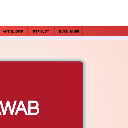
ANTI BLOKIR
RTP-SLOT
BUKU_MIMPI
AWAB