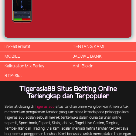
link-alternatif
TENTANG KAMI
MOBILE
JADWAL BANK
Kalkulator Mix Parlay
Anti Blokir
RTP-Slot
Tigerasia88 Situs Betting Online
Terlengkap dan Terpopuler
Selamat datang di
Tigerasia88
situs taruhan online yang berkomitmen untuk
memberikan pengalaman taruhan yang luar biasa kepada para pelanggan kami.
Tigerasia88 adalah sebuah merek terkemuka dalam dunia taruhan online
seperti, Sportbook, Esport, Slots, IdnLive, Togel, Live Casino, Tangkas,
Tembak Ikan dan Trading. Visi kami adalah menjadi mitra taruhan terpercaya
bagi semua penggemar taruhan. Kami berusaha untuk menciptakan lingkungan