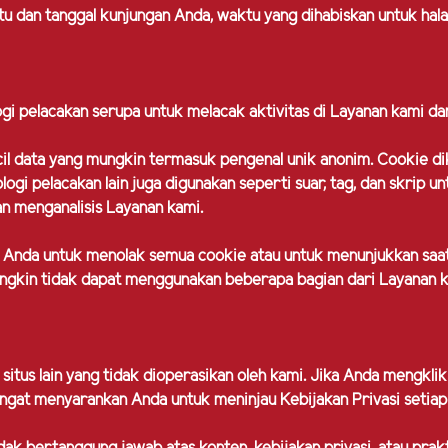
u dan tanggal kunjungan Anda, waktu yang dihabiskan untuk hala
i pelacakan serupa untuk melacak aktivitas di Layanan kami da
cil data yang mungkin termasuk pengenal unik anonim. Cookie di
logi pelacakan lain juga digunakan seperti suar, tag, dan skrip
n menganalisis Layanan kami.
Anda untuk menolak semua cookie atau untuk menunjukkan saat 
ngkin tidak dapat menggunakan beberapa bagian dari Layanan k
situs lain yang tidak dioperasikan oleh kami. Jika Anda mengklik
angat menyarankan Anda untuk meninjau Kebijakan Privasi setiap 