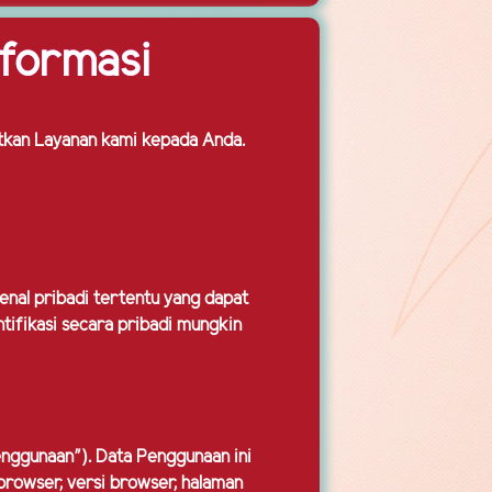
formasi
tkan Layanan kami kepada Anda.
al pribadi tertentu yang dapat
tifikasi secara pribadi mungkin
nggunaan”). Data Penggunaan ini
browser, versi browser, halaman