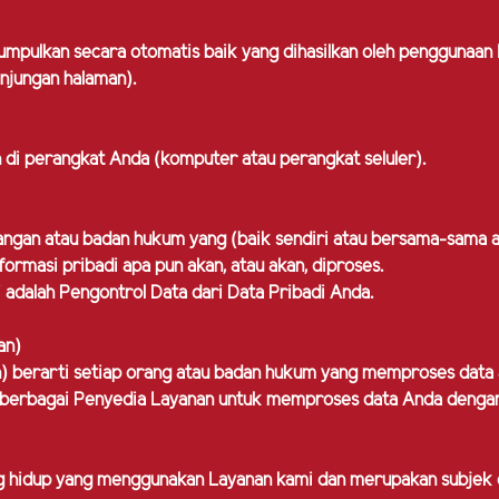
mpulkan secara otomatis baik yang dihasilkan oleh penggunaan L
unjungan halaman).
n di perangkat Anda (komputer atau perangkat seluler).
angan atau badan hukum yang (baik sendiri atau bersama-sama a
ormasi pribadi apa pun akan, atau akan, diproses.
mi adalah Pengontrol Data dari Data Pribadi Anda.
an)
) berarti setiap orang atau badan hukum yang memproses data 
berbagai Penyedia Layanan untuk memproses data Anda dengan l
ng hidup yang menggunakan Layanan kami dan merupakan subjek d