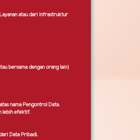
ayanan atau dari infrastruktur
tau bersama dengan orang lain)
atas nama Pengontrol Data.
ebih efektif.
ari Data Pribadi.