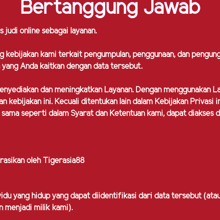
Bertanggung Jawab
judi online sebagai layanan.
g kebijakan kami terkait pengumpulan, penggunaan, dan pengung
 yang Anda kaitkan dengan data tersebut.
enyediakan dan meningkatkan Layanan. Dengan menggunakan La
kebijakan ini. Kecuali ditentukan lain dalam Kebijakan Privasi in
ng sama seperti dalam Syarat dan Ketentuan kami, dapat diakses 
rasikan oleh Tigerasia88
idu yang hidup yang dapat diidentifikasi dari data tersebut (atau
 menjadi milik kami).