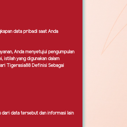
kapan data pribadi saat Anda
yanan, Anda menyetujui pengumpulan
i, istilah yang digunakan dalam
dari Tigerasia88 Definisi Sebagai
 dari data tersebut dan informasi lain